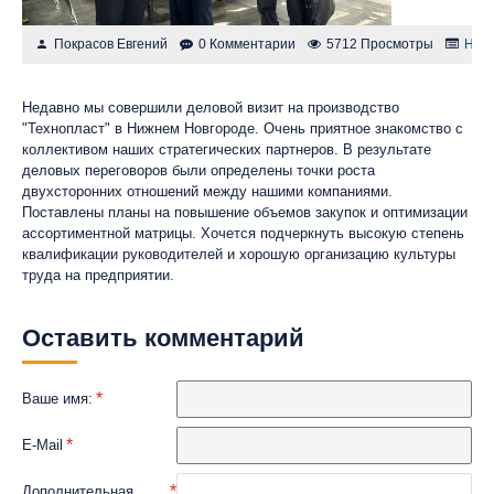
Покрасов Евгений
0 Комментарии
5712 Просмотры
Нов
Недавно мы совершили деловой визит на производство
"Технопласт" в Нижнем Новгороде. Очень приятное знакомство с
коллективом наших стратегических партнеров. В результате
деловых переговоров были определены точки роста
двухсторонних отношений между нашими компаниями.
Поставлены планы на повышение объемов закупок и оптимизации
ассортиментной матрицы. Хочется подчеркнуть высокую степень
квалификации руководителей и хорошую организацию культуры
труда на предприятии.
Оставить комментарий
Ваше имя:
E-Mail
Дополнительная