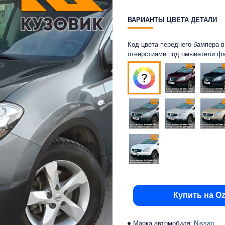
ВАРИАНТЫ ЦВЕТА ДЕТАЛИ
Код цвета переднего бампера в 
отверстиями под омыватели ф
Купить на O
Марка автомобиля:
Nissan