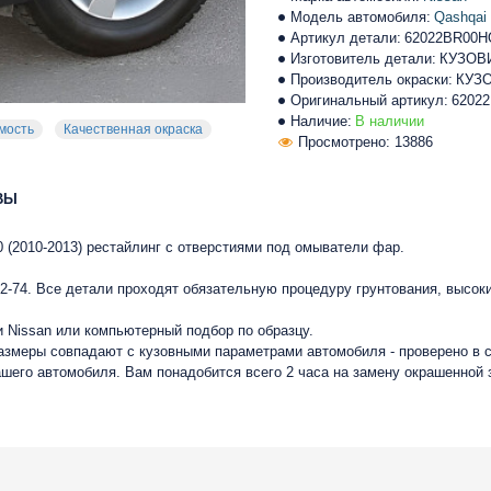
Модель автомобиля:
Qashqai
Артикул детали:
62022BR00
Изготовитель детали:
КУЗОВ
Производитель окраски:
КУЗ
Оригинальный артикул:
6202
Наличие:
В наличии
мость
Качественная окраска
Просмотрено: 13886
ВЫ
0 (2010-2013) рестайлинг с отверстиями под омыватели фар.
-74. Все детали проходят обязательную процедуру грунтования, высок
 Nissan или компьютерный подбор по образцу.
размеры совпадают с кузовными параметрами автомобиля - проверено в 
ашего автомобиля. Вам понадобится всего 2 часа на замену окрашенной 