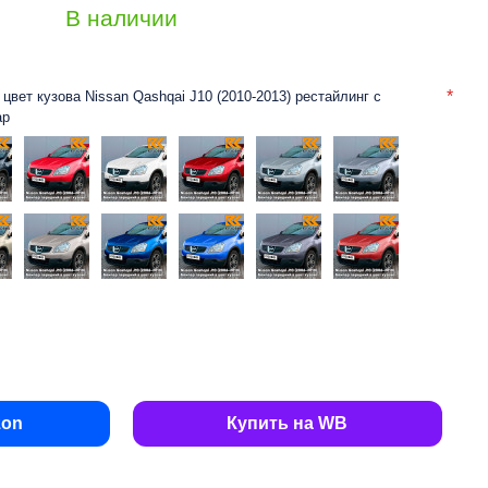
В наличии
цвет кузова Nissan Qashqai J10 (2010-2013) рестайлинг с
ар
zon
Купить на WB