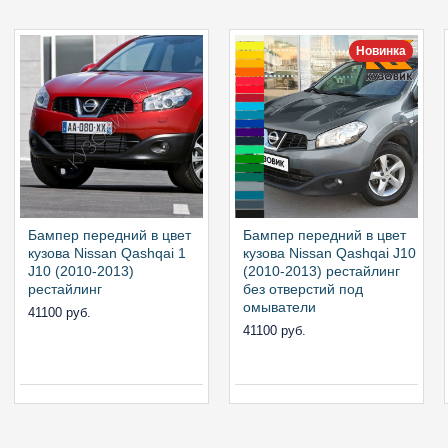
Новинка
Бампер передний в цвет
Бампер передний в цвет
кузова Nissan Qashqai 1
кузова Nissan Qashqai J10
J10 (2010-2013)
(2010-2013) рестайлинг
рестайлинг
без отверстий под
омыватели
41100 руб.
41100 руб.