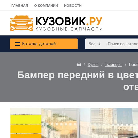
ГЛАВНАЯ
О КОМПАНИИ
НОВОСТИ
Каталог деталей
Все
Кузов
Бамперы
Бамп
Бампер передний в цвет 
от