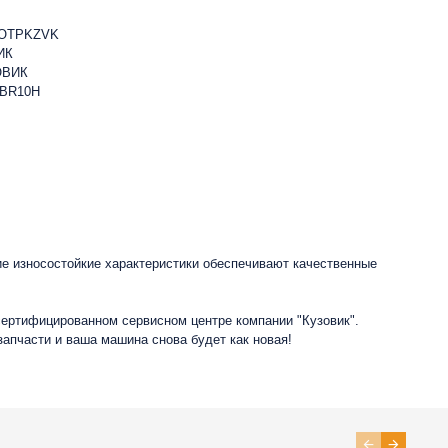
HOTPKZVK
ИК
ОВИК
2BR10H
ие износостойкие характеристики обеспечивают качественные
сертифицированном сервисном центре компании "Кузовик".
запчасти и ваша машина снова будет как новая!