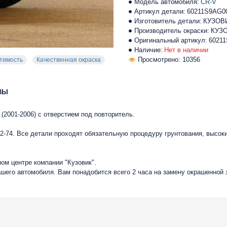
Модель автомобиля:
CR-V
Артикул детали:
60211S9AG0
Изготовитель детали:
КУЗОВ
Производитель окраски:
КУЗ
Оригинальный артикул:
6021
Наличие:
Нет в наличии
Просмотрено: 10356
тимость
Качественная окраска
ВЫ
(2001-2006) с отверстием под повторитель.
-74. Все детали проходят обязательную процедуру грунтования, высок
ом центре компании "Кузовик".
ашего автомобиля. Вам понадобится всего 2 часа на замену окрашенной 