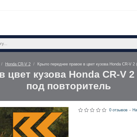
Honda CR-V 2
Крыло переднее правое в цвет кузова Honda CR-V 2 
 цвет кузова Honda CR-V 2 
под повторитель
0 отзывов
-
На