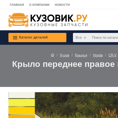
ГЛАВНАЯ
О КОМПАНИИ
НОВОСТИ
Каталог деталей
Все
Кузов
Крылья
Honda
CR-V
Крыло переднее правое в