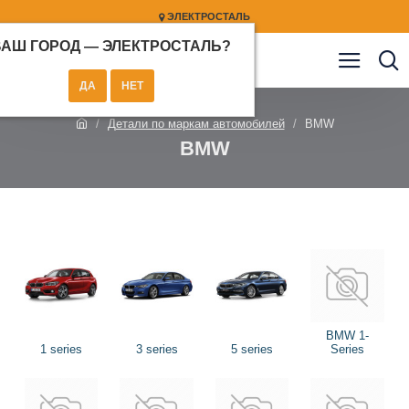
ЭЛЕКТРОСТАЛЬ
ВАШ ГОРОД —
ЭЛЕКТРОСТАЛЬ
?
Детали по маркам автомобилей
BMW
BMW
BMW 1-
1 series
3 series
5 series
Series