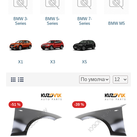
BMW 3-
BMW 5-
BMW 7-
Series
Series
Series
BMW M5
X1
X3
X5
-51 %
-39 %