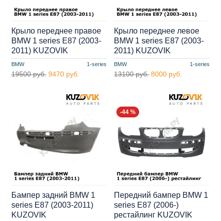
Крыло переднее правое
Крыло переднее левое
BMW 1 series E87 (2003-
BMW 1 series E87 (2003-
2011) KUZOVIK
2011) KUZOVIK
BMW
1-series
BMW
1-series
19500 руб.
9470 руб.
13100 руб.
8000 руб.
-44 %
Бампер задний BMW 1
Передний бампер BMW 1
series E87 (2003-2011)
series E87 (2006-)
KUZOVIK
рестайлинг KUZOVIK