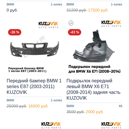
BMW
1-series
BMW
1-series
0 руб.
31200 руб.
17500 руб.
-36 %
-43 %
Передний бампер BMW 1
Подкрылок передний
series E87 (2003-2011)
левый BMW X6 E71
KUZOVIK
(2008-2014) задняя часть
KUZOVIK
BMW
1-series
25000 руб.
16000 руб.
BMW
X6
3500 руб.
2000 руб.