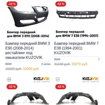
-33 %
-52 %
Бампер передний BMW 3
Бампер передний BMW 7
E90 (2008-2014)
E38 (1994-2001)
рестайлинг под
KUZOVIK
омыватели KUZOVIK
BMW
7
31100 руб.
15070 руб.
BMW
3-series
15000 руб.
10000 руб.
-33 %
-43 %