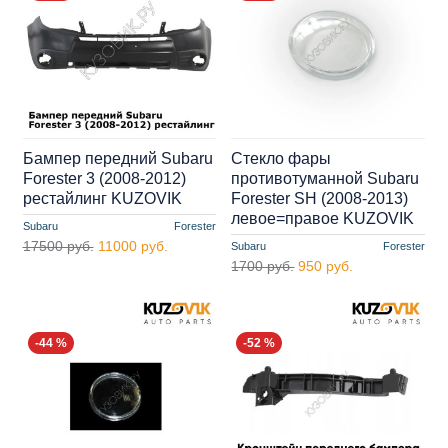
Бампер передний Subaru
Стекло фары
Forester 3 (2008-2012)
противотуманной Subaru
рестайлинг KUZOVIK
Forester SH (2008-2013)
левое=правое KUZOVIK
Subaru
Forester
17500 руб.
11000 руб.
Subaru
Forester
1700 руб.
950 руб.
-44 %
-52 %