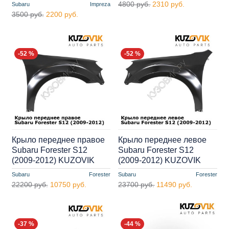
4800 руб.
2310 руб.
Subaru
Impreza
3500 руб.
2200 руб.
-52 %
-52 %
Крыло переднее правое
Крыло переднее левое
Subaru Forester S12
Subaru Forester S12
(2009-2012) KUZOVIK
(2009-2012) KUZOVIK
Subaru
Forester
Subaru
Forester
22200 руб.
10750 руб.
23700 руб.
11490 руб.
-37 %
-44 %