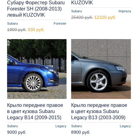
Субару Форестер Subaru
KUZOVIK
Forester SH (2008-2013)
Subaru
Impreza
левый KUZOVIK
25400 руб.
12320 руб.
Subaru
Forester
1900 руб.
930 руб.
Крыло переднее правое
Крыло переднее правое
в цвет кузова Subaru
в цвет кузова Subaru
Legacy B14 (2009-2015)
Legacy B13 (2003-2009)
Subaru
Legacy
Subaru
Legacy
9000 руб.
8900 руб.