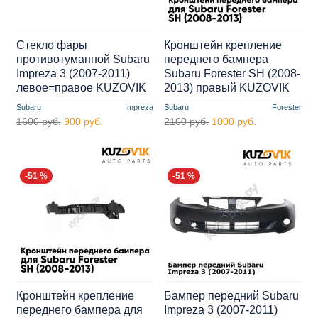
Стекло фары
Кронштейн крепление
противотуманной Subaru
переднего бампера
Impreza 3 (2007-2011)
Subaru Forester SH (2008-
левое=правое KUZOVIK
2013) правый KUZOVIK
Subaru
Impreza
Subaru
Forester
1600 руб.
900 руб.
2100 руб.
1000 руб.
-51 %
-51 %
Кронштейн крепление
Бампер передний Subaru
переднего бампера для
Impreza 3 (2007-2011)