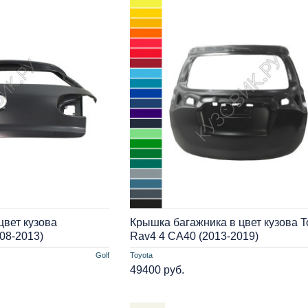
цвет кузова
Крышка багажника в цвет кузова T
008-2013)
Rav4 4 СA40 (2013-2019)
Golf
Toyota
49400 руб.