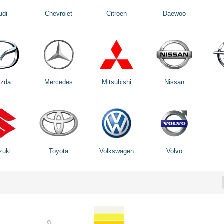
udi
Chevrolet
Citroen
Daewoo
zda
Mercedes
Mitsubishi
Nissan
zuki
Toyota
Volkswagen
Volvo