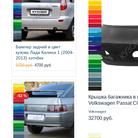
Бампер задний в цвет
кузова Лада Калина 1 (2004-
2013) хэтчбек
9700 руб.
4700 руб.
-52 %
Крышка багажника в 
Volkswagen Passat CC
Volkswagen
32700 руб.