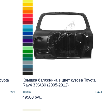
oyota
Крышка багажника в цвет кузова Toyota
Rav4 3 XA30 (2005-2012)
Rav4
Toyota
Rav4
49500 руб.