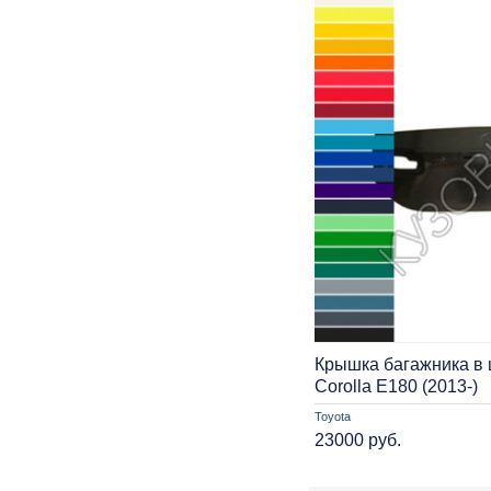
Крышка багажника в ц
Corolla E180 (2013-)
Toyota
23000 руб.