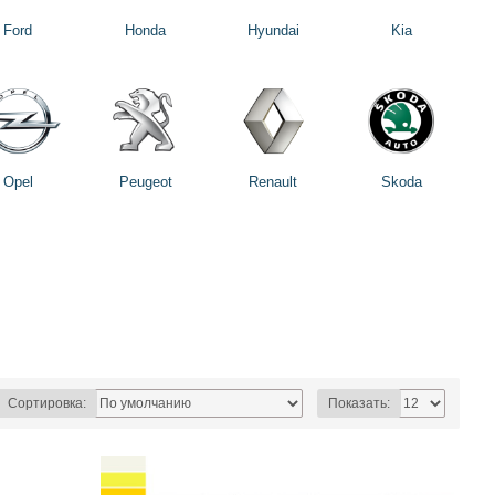
Ford
Honda
Hyundai
Kia
Opel
Peugeot
Renault
Skoda
Сортировка:
Показать: