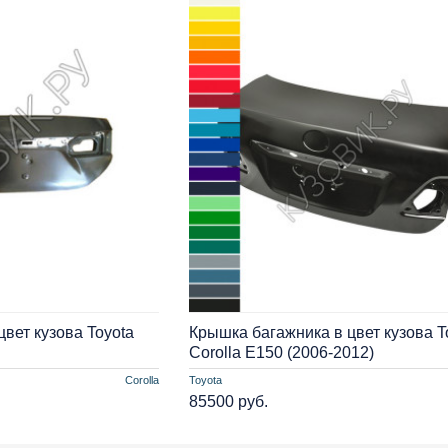
вет кузова Toyota
Крышка багажника в цвет кузова T
Corolla E150 (2006-2012)
Corolla
Toyota
85500 руб.