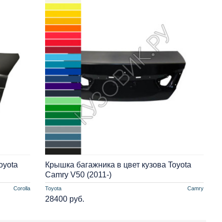
oyota
Крышка багажника в цвет кузова Toyota
Camry V50 (2011-)
Corolla
Toyota
Camry
28400 руб.