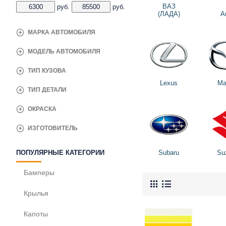
ВАЗ
руб.
руб.
(ЛАДА)
A
МАРКА АВТОМОБИЛЯ
МОДЕЛЬ АВТОМОБИЛЯ
ТИП КУЗОВА
Lexus
Ma
ТИП ДЕТАЛИ
ОКРАСКА
ИЗГОТОВИТЕЛЬ
Subaru
Su
ПОПУЛЯРНЫЕ КАТЕГОРИИ
Бамперы
Крылья
Капоты