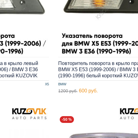
а в крыло левый
Повторитель поворота в крыло п
06) / BMW 3 E36
BMW X5 E53 (1999-2006) / BMW 3 
ороткий KUZOVIK
(1990-1996) белый короткий KUZO
X5
BMW
600 руб.
1200 руб.
-50 %