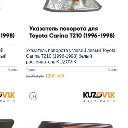
ый
Указатель поворота угловой левый Toyota
лый
Carina T210 (1996-1998) белый
рассеиватель KUZOVIK
Carina
Toyota
Carina
1200 руб.
2200 руб.