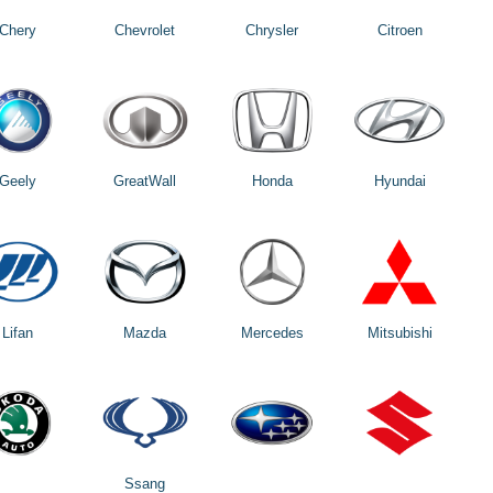
Chery
Chevrolet
Chrysler
Citroen
Geely
GreatWall
Honda
Hyundai
Lifan
Mazda
Mercedes
Mitsubishi
Ssang