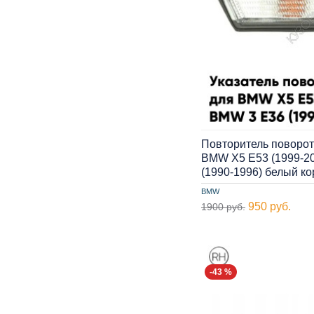
Повторитель поворот
BMW X5 E53 (1999-20
(1990-1996) белый к
BMW
950 руб.
1900 руб.
-43 %