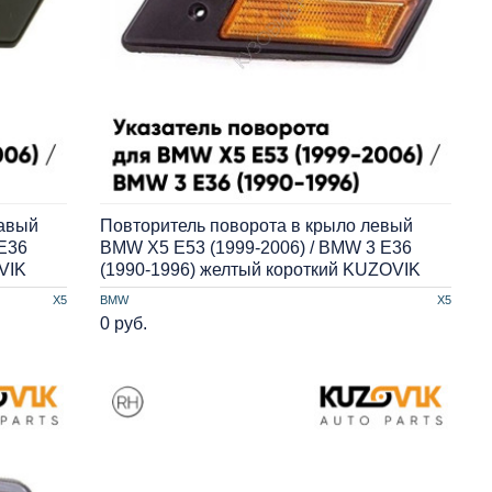
равый
Повторитель поворота в крыло левый
E36
BMW X5 E53 (1999-2006) / BMW 3 E36
VIK
(1990-1996) желтый короткий KUZOVIK
X5
BMW
X5
0 руб.