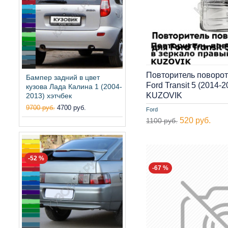
Повторитель поворот
Бампер задний в цвет
Ford Transit 5 (2014
кузова Лада Калина 1 (2004-
KUZOVIK
2013) хэтчбек
9700 руб.
4700 руб.
Ford
520 руб.
1100 руб.
-52 %
-67 %