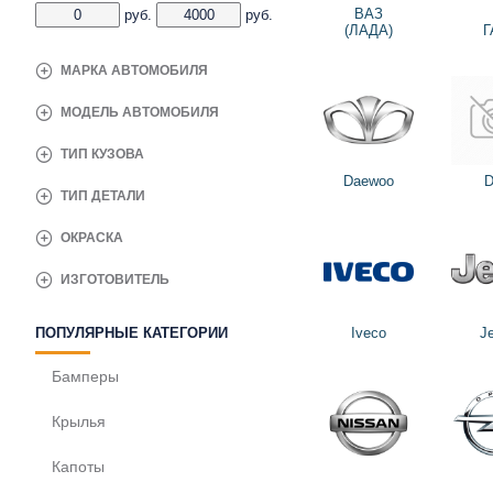
ВАЗ
руб.
руб.
(ЛАДА)
Г
МАРКА АВТОМОБИЛЯ
МОДЕЛЬ АВТОМОБИЛЯ
ТИП КУЗОВА
Daewoo
D
ТИП ДЕТАЛИ
ОКРАСКА
ИЗГОТОВИТЕЛЬ
Iveco
J
ПОПУЛЯРНЫЕ КАТЕГОРИИ
Бамперы
Крылья
Капоты