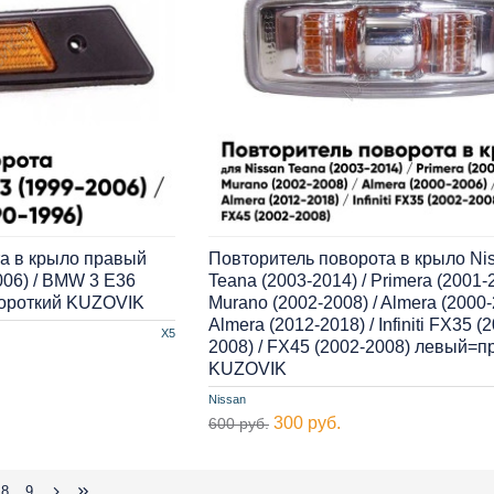
а в крыло правый
Повторитель поворота в крыло Ni
06) / BMW 3 E36
Teana (2003-2014) / Primera (2001-2
короткий KUZOVIK
Murano (2002-2008) / Almera (2000-
Almera (2012-2018) / Infiniti FX35 (
X5
2008) / FX45 (2002-2008) левый=
KUZOVIK
Nissan
300 руб.
600 руб.
8
9