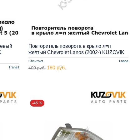
левый
Повторитель поворота в крыло л=п
K
желтый Chevrolet Lanos (2002-) KUZOVIK
Chevrolet
Lanos
180 руб.
Transit
400 руб.
-45 %