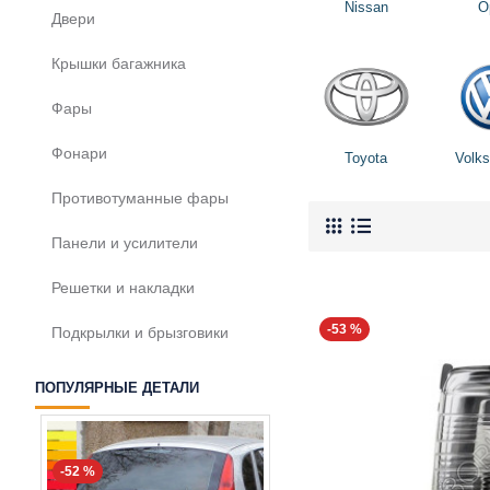
Nissan
O
Двери
Крышки багажника
Фары
Фонари
Toyota
Volk
Противотуманные фары
Панели и усилители
Решетки и накладки
-53 %
Подкрылки и брызговики
ПОПУЛЯРНЫЕ ДЕТАЛИ
-52 %