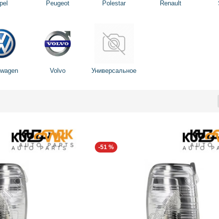
pel
Peugeot
Polestar
Renault
swagen
Volvo
Универсальное
-51 %