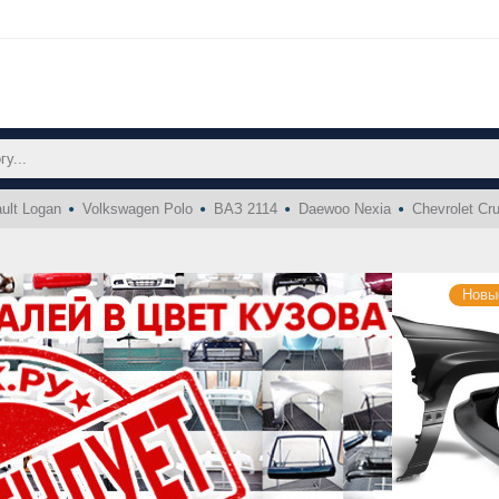
ult Logan
Volkswagen Polo
ВАЗ 2114
Daewoo Nexia
Chevrolet Cr
Новы