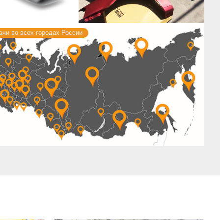
чи во всех городах России