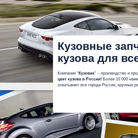
Кузовные запч
кузова для вс
Компания "
Кузовик
" – производство и п
цвет кузова в России!
Более 10 000 наим
охватывает все города России, крупные 