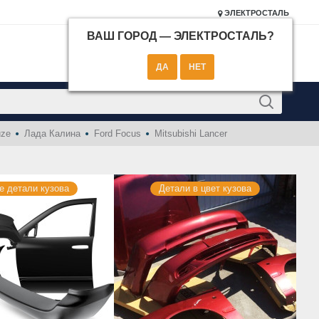
ЭЛЕКТРОСТАЛЬ
ВАШ ГОРОД —
ЭЛЕКТРОСТАЛЬ
?
КОНТАКТЫ
uze
Лада Калина
Ford Focus
Mitsubishi Lancer
е детали кузова
Детали в цвет кузова