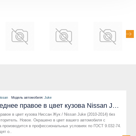
issan
Модель автомобиля:
Juke
Крыло переднее правое в цвет кузова Nissan Juke (2010-2014) без отверстия под повторитель
авое в цвет кузова Ниссан Жук / Nissan Juke (2010-2014) без
вторитель. Новое. Окрашено в цвет вашего автомобиля с
а производится в профессиональных условиях по ГОСТ 9.032-74.
дят о..