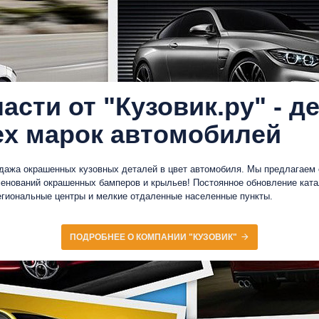
асти от "Кузовик.ру" - д
ех марок автомобилей
родажа окрашенных кузовных деталей в цвет автомобиля. Мы предлагаем
енований окрашенных бамперов и крыльев! Постоянное обновление ката
региональные центры и мелкие отдаленные населенные пункты.
ПОДРОБНЕЕ О КОМПАНИИ "КУЗОВИК"