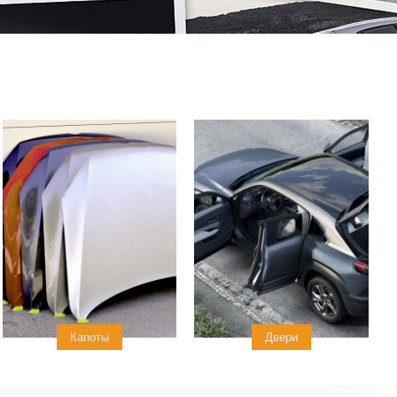
Капоты
Двери