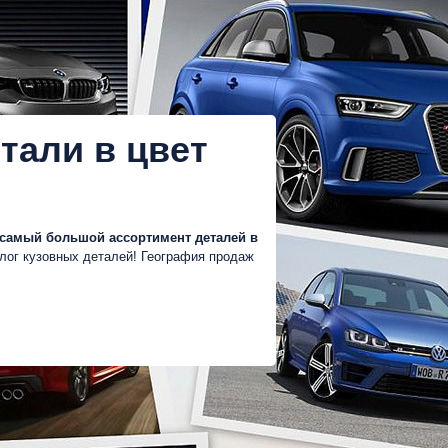
етали в цвет
самый большой ассортимент деталей в
лог кузовных деталей! География продаж