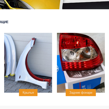
ЮЩИЕ
Крылья
Задние фонари