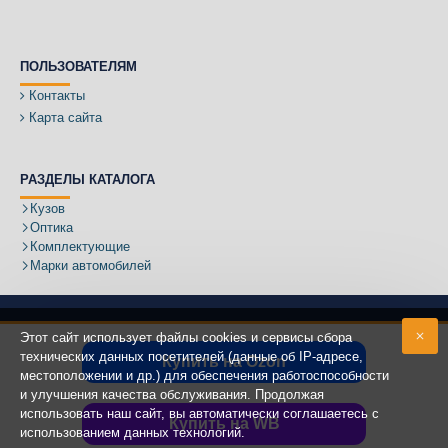
ПОЛЬЗОВАТЕЛЯМ
Контакты
Карта сайта
РАЗДЕЛЫ КАТАЛОГА
Кузов
Оптика
Комплектующие
Марки автомобилей
Этот сайт использует файлы cookies и сервисы сбора
технических данных посетителей (данные об IP-адресе,
Купить на Ozon
местоположении и др.) для обеспечения работоспособности
Адрес:
и улучшения качества обслуживания. Продолжая
использовать наш сайт, вы автоматически соглашаетесь с
Купить на WB
использованием данных технологий.
Copyright ©
2020 - 2025
КУЗОВИК.РУ