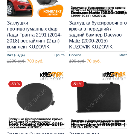
Заглушки
Заглушка буксировочного
противотуманных фар
крюка в передний /
Лада Гранта 2191 (2014-
задний бампер Daewoo
2018) рестайлинг (2 шт)
Matiz (2000-2015)
комплект KUZOVIK
KUZOVIK KUZOVIK
ВАЗ (ЛАДА)
Гранта
Daewoo
Matiz
1200 руб.
700 руб.
100 руб.
70 руб.
-53 %
-51 %