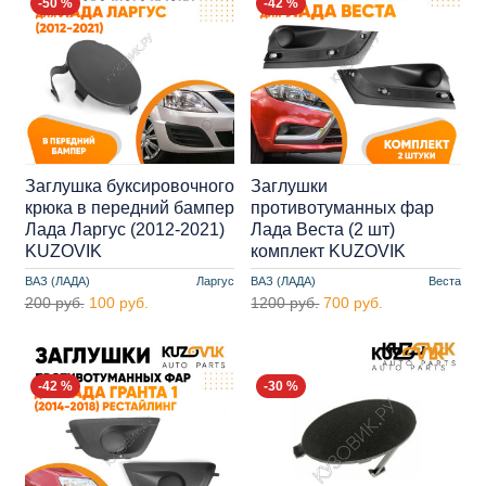
-50 %
-42 %
Заглушка буксировочного
Заглушки
крюка в передний бампер
противотуманных фар
Лада Ларгус (2012-2021)
Лада Веста (2 шт)
KUZOVIK
комплект KUZOVIK
ВАЗ (ЛАДА)
Ларгус
ВАЗ (ЛАДА)
Веста
200 руб.
100 руб.
1200 руб.
700 руб.
-42 %
-30 %