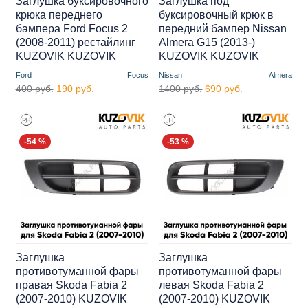
Заглушка буксировочного
Заглушка под
крюка переднего
буксировочный крюк в
бампера Ford Focus 2
передний бампер Nissan
(2008-2011) рестайлинг
Almera G15 (2013-)
KUZOVIK KUZOVIK
KUZOVIK KUZOVIK
Ford
Focus
Nissan
Almera
400 руб.
190 руб.
1400 руб.
690 руб.
-54 %
-53 %
Заглушка
Заглушка
противотуманной фары
противотуманной фары
правая Skoda Fabia 2
левая Skoda Fabia 2
(2007-2010) KUZOVIK
(2007-2010) KUZOVIK