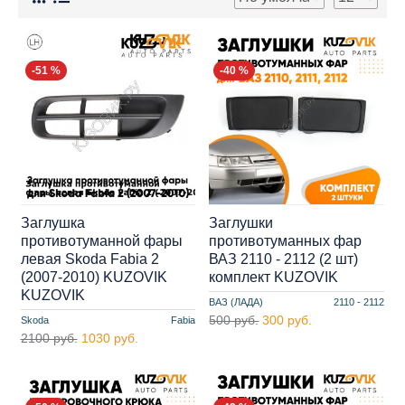
-51 %
-40 %
Заглушка
Заглушки
противотуманной фары
противотуманных фар
левая Skoda Fabia 2
ВАЗ 2110 - 2112 (2 шт)
(2007-2010) KUZOVIK
комплект KUZOVIK
KUZOVIK
ВАЗ (ЛАДА)
2110 - 2112
500 руб.
300 руб.
Skoda
Fabia
2100 руб.
1030 руб.