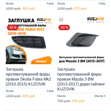
Skoda
Fabia
Skoda
Fabia
1000 руб.
460 руб.
1200 руб.
570 руб.
-52 %
-53 %
Заглушка
Заглушка
противотуманной фары
противотуманной фары
правая Skoda Fabia Mk2
правая Mazda 3 BM
(2010-2015) KUZOVIK
(2013-2017) дорестайлинг
KUZOVIK
Skoda
Fabia
1300 руб.
630 руб.
Mazda
Mazda-3
700 руб.
330 руб.