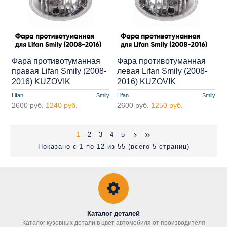
Фара противотуманная
Фара противотуманная
правая Lifan Smily (2008-
левая Lifan Smily (2008-
2016) KUZOVIK
2016) KUZOVIK
Lifan
Smily
Lifan
Smily
2600 руб.
1240 руб.
2600 руб.
1250 руб.
1
2
3
4
5
Показано с 1 по 12 из 55 (всего 5 страниц)
Каталог деталей
Каталог кузовных детали в цвет автомобиля от производителя