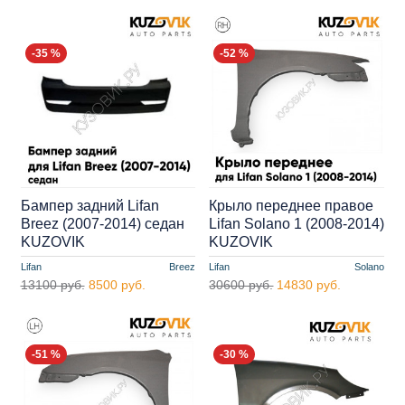
-35 %
-52 %
Бампер задний Lifan
Крыло переднее правое
Breez (2007-2014) седан
Lifan Solano 1 (2008-2014)
KUZOVIK
KUZOVIK
Lifan
Breez
Lifan
Solano
13100 руб.
8500 руб.
30600 руб.
14830 руб.
-51 %
-30 %