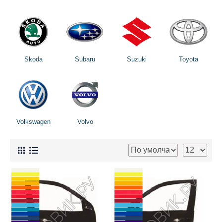
Skoda
Subaru
Suzuki
Toyota
Volkswagen
Volvo