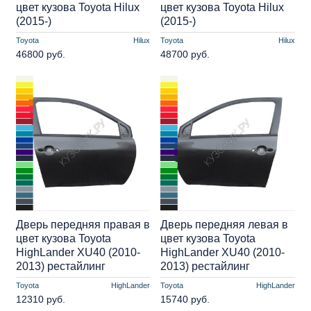
цвет кузова Toyota Hilux
цвет кузова Toyota Hilux
(2015-)
(2015-)
Toyota
Hilux
Toyota
Hilux
46800 руб.
48700 руб.
Дверь передняя правая в
Дверь передняя левая в
цвет кузова Toyota
цвет кузова Toyota
HighLander XU40 (2010-
HighLander XU40 (2010-
2013) рестайлинг
2013) рестайлинг
Toyota
HighLander
Toyota
HighLander
12310 руб.
15740 руб.