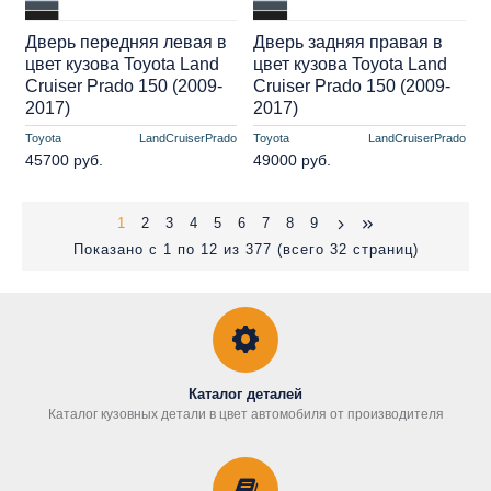
Дверь передняя левая в
Дверь задняя правая в
цвет кузова Toyota Land
цвет кузова Toyota Land
Cruiser Prado 150 (2009-
Cruiser Prado 150 (2009-
2017)
2017)
Toyota
LandCruiserPrado
Toyota
LandCruiserPrado
45700 руб.
49000 руб.
1
2
3
4
5
6
7
8
9
Показано с 1 по 12 из 377 (всего 32 страниц)
Каталог деталей
Каталог кузовных детали в цвет автомобиля от производителя