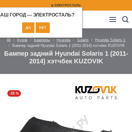
ЭЛЕКТРОСТАЛЬ
ВАШ ГОРОД —
ЭЛЕКТРОСТАЛЬ
?
Кузов
Бамперы
Hyundai
Solaris
Hyundai Solaris 1
Бампер задний Hyundai Solaris 1 (2011-2014) хэтчбек KUZOVIK
Бампер задний Hyundai Solaris 1 (2011-
2014) хэтчбек KUZOVIK
-35 %