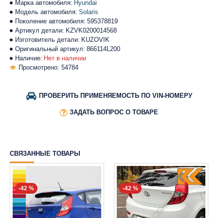
Марка автомобиля:
Hyundai
Модель автомобиля:
Solaris
Поколение автомобиля:
595378819
Артикул детали:
KZVK0200014568
Изготовитель детали:
KUZOVIK
Оригинальный артикул:
866114L200
Наличие:
Нет в наличии
Просмотрено: 54784
ПРОВЕРИТЬ ПРИМЕНЯЕМОСТЬ ПО VIN-НОМЕРУ
ЗАДАТЬ ВОПРОС О ТОВАРЕ
СВЯЗАННЫЕ ТОВАРЫ
-42 %
-42 %