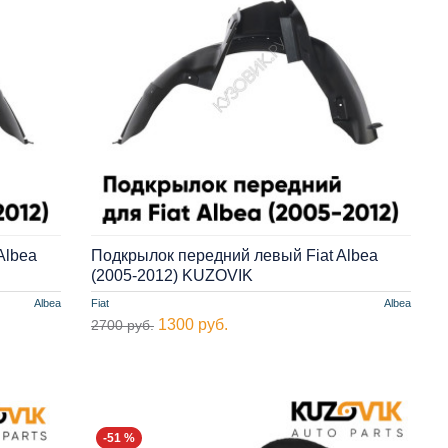
Albea
Подкрылок передний левый Fiat Albea
(2005-2012) KUZOVIK
Albea
Fiat
Albea
1300 руб.
2700 руб.
-51 %