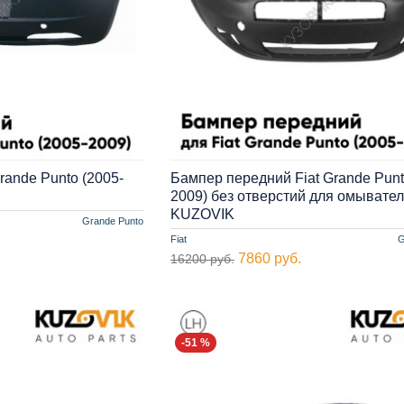
rande Punto (2005-
Бампер передний Fiat Grande Punt
2009) без отверстий для омывате
KUZOVIK
Grande Punto
Fiat
G
7860 руб.
16200 руб.
-51 %