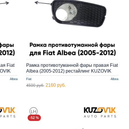
я Fiat
Рамка противотуманной фары правая Fiat
ZOVIK
Albea (2005-2012) рестайлинг KUZOVIK
Albea
Fiat
Albea
2160 руб.
4500 руб.
-52 %