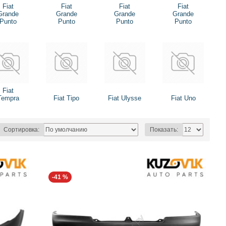
Fiat
Fiat
Fiat
Fiat
Grande
Grande
Grande
Grande
Punto
Punto
Punto
Punto
Fiat
Tempra
Fiat Tipo
Fiat Ulysse
Fiat Uno
Сортировка:
Показать:
-41 %