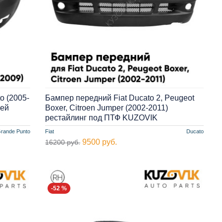
o (2005-
Бампер передний Fiat Ducato 2, Peugeot
лей
Boxer, Citroen Jumper (2002-2011)
рестайлинг под ПТФ KUZOVIK
rande Punto
Fiat
Ducato
9500 руб.
16200 руб.
-52 %