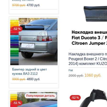
9700 руб.
4700 руб.
-52 %
Накладка внешнего по
Peugeot Boxer 2 / Cit
2014) комплект KUZ
Бампер задний в цвет
Fiat
кузова ВАЗ 2112
1060 руб.
2000 руб.
9900 руб.
4800 руб.
Популярная деталь
-52 %
-51 %