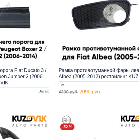
рога Fiat Ducato 3 /
Рамка противотуманной фары лева
roen Jumper 2 (2006-
Albea (2005-2012) рестайлинг KU
OVIK
Fiat
2090 руб.
Ducato
4300 руб.
-52 %