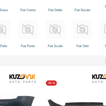
 Brava
Fiat Croma
Fiat Doblo
Fiat Ducato
 Palio
Fiat Punto
Fiat Scudo
Fiat Stilo
-51 %