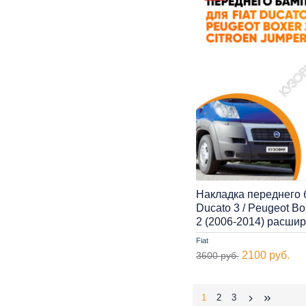
Накладка переднего 
Ducato 3 / Peugeot Bo
2 (2006-2014) расши
Fiat
2100 руб.
3600 руб.
1
2
3