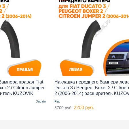
бампера правая Fiat
Накладка переднего бампера лева
xer 2 / Citroen Jumper
Ducato 3 / Peugeot Boxer 2 / Citroe
ритель KUZOVIK
2 (2006-2014) расширитель KUZO
Ducato
Fiat
2200 руб.
3700 руб.