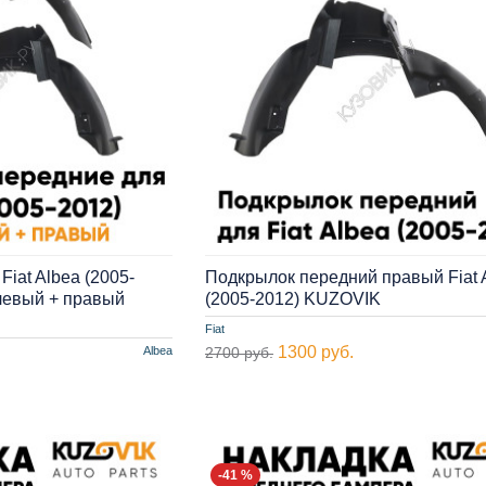
iat Albea (2005-
Подкрылок передний правый Fiat 
 левый + правый
(2005-2012) KUZOVIK
Fiat
1300 руб.
Albea
2700 руб.
-41 %