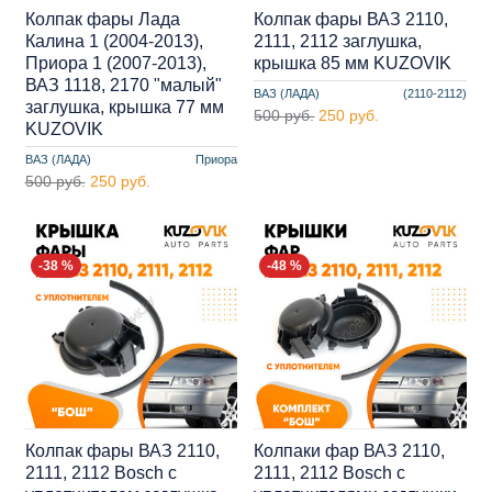
Колпак фары Лада
Колпак фары ВАЗ 2110,
Калина 1 (2004-2013),
2111, 2112 заглушка,
Приора 1 (2007-2013),
крышка 85 мм KUZOVIK
ВАЗ 1118, 2170 "малый"
ВАЗ (ЛАДА)
(2110-2112)
заглушка, крышка 77 мм
500 руб.
250 руб.
KUZOVIK
ВАЗ (ЛАДА)
Приора
500 руб.
250 руб.
-38 %
-48 %
Колпак фары ВАЗ 2110,
Колпаки фар ВАЗ 2110,
2111, 2112 Bosch c
2111, 2112 Bosch c