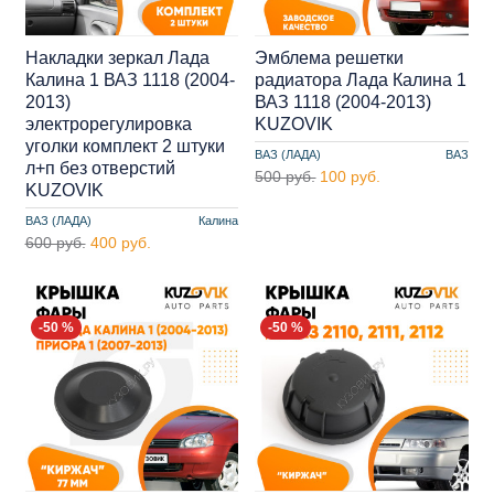
Накладки зеркал Лада
Эмблема решетки
Калина 1 ВАЗ 1118 (2004-
радиатора Лада Калина 1
2013)
ВАЗ 1118 (2004-2013)
электрорегулировка
KUZOVIK
уголки комплект 2 штуки
ВАЗ (ЛАДА)
ВАЗ
л+п без отверстий
500 руб.
100 руб.
KUZOVIK
ВАЗ (ЛАДА)
Калина
600 руб.
400 руб.
-50 %
-50 %