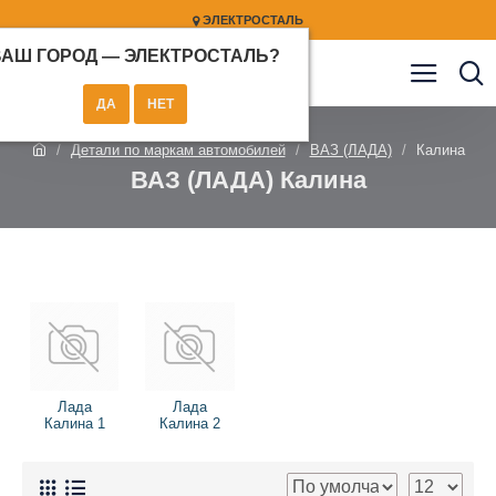
ЭЛЕКТРОСТАЛЬ
ВАШ ГОРОД —
ЭЛЕКТРОСТАЛЬ
?
Детали по маркам автомобилей
ВАЗ (ЛАДА)
Калина
ВАЗ (ЛАДА) Калина
Лада
Лада
Калина 1
Калина 2