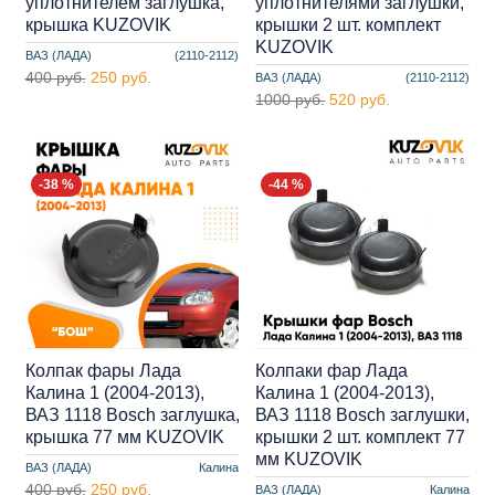
уплотнителем заглушка,
уплотнителями заглушки,
крышка KUZOVIK
крышки 2 шт. комплект
KUZOVIK
ВАЗ (ЛАДА)
(2110-2112)
400 руб.
250 руб.
ВАЗ (ЛАДА)
(2110-2112)
1000 руб.
520 руб.
-38 %
-44 %
Колпак фары Лада
Колпаки фар Лада
Калина 1 (2004-2013),
Калина 1 (2004-2013),
ВАЗ 1118 Bosch заглушка,
ВАЗ 1118 Bosch заглушки,
крышка 77 мм KUZOVIK
крышки 2 шт. комплект 77
мм KUZOVIK
ВАЗ (ЛАДА)
Калина
400 руб.
250 руб.
ВАЗ (ЛАДА)
Калина