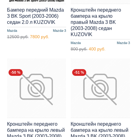
Бампер передний Mazda
Кронштейн переднего
3 BK Sport (2003-2006)
бампера на крыло
седан 2.0 л KUZOVIK
правый Mazda 3 BK
(2003-2008) седан
Mazda
Mazda-3
KUZOVIK
12500 руб.
7800 руб.
Mazda
Mazda-3
800 руб.
400 руб.
-50 %
-51 %
Кронштейн переднего
Кронштейн переднего
бампера на крыло левый
бампера на крыло левый
Mazda 3 BK (2003-2008)
Mazda 3 BK (2003-2008)