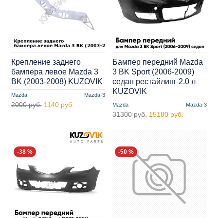
Крепление заднего
Бампер передний Mazda
бампера левое Mazda 3
3 BK Sport (2006-2009)
BK (2003-2008) KUZOVIK
седан рестайлинг 2.0 л
KUZOVIK
Mazda
Mazda-3
2000 руб.
1140 руб.
Mazda
Mazda-3
31300 руб.
15180 руб.
-38 %
-50 %