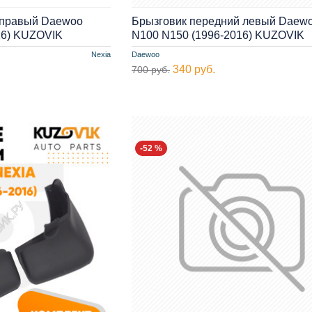
 правый Daewoo
Брызговик передний левый Daewo
16) KUZOVIK
N100 N150 (1996-2016) KUZOVIK
Nexia
Daewoo
340 руб.
700 руб.
-52 %