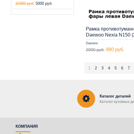
10300 руб.
5000 руб.
Рамка противотуман
Daewoo Nexia N150 
Daewoo
980 руб.
2000 руб.
1
2
3
4
5
6
7
Каталог деталей
Каталог кузовных д
КОМПАНИЯ