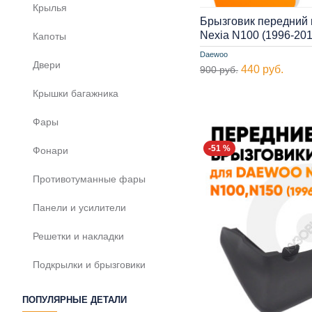
Крылья
Брызговик передний
Nexia N100 (1996-20
Капоты
Daewoo
Двери
440 руб.
900 руб.
Крышки багажника
Фары
-51 %
Фонари
Противотуманные фары
Панели и усилители
Решетки и накладки
Подкрылки и брызговики
ПОПУЛЯРНЫЕ ДЕТАЛИ