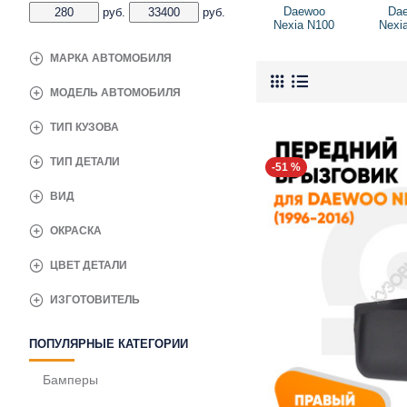
Daewoo
Da
руб.
руб.
Nexia N100
Nexi
МАРКА АВТОМОБИЛЯ
МОДЕЛЬ АВТОМОБИЛЯ
ТИП КУЗОВА
ТИП ДЕТАЛИ
-51 %
ВИД
ОКРАСКА
ЦВЕТ ДЕТАЛИ
ИЗГОТОВИТЕЛЬ
ПОПУЛЯРНЫЕ КАТЕГОРИИ
Бамперы