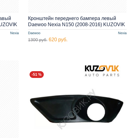
равый
Кронштейн переднего бампера левый
KUZOVIK
Daewoo Nexia N150 (2008-2016) KUZOVIK
Nexia
Daewoo
Nexia
620 руб.
1300 руб.
-51 %