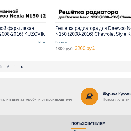
ной фары левая
Решетка радиатора для Daewoo N
(2008-2016) KUZOVIK
N150 (2008-2016) Chevrolet Style
Nexia
Daewoo
3200 руб.
4600 руб.
8
9
Журнал Кузови
етали в цвет автомобиля от производителя
Новости, статьи
ПОЛЬЗОВАТЕЛЯМ