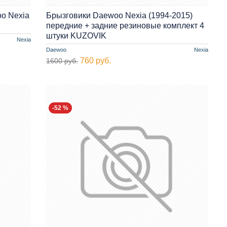
o Nexia
Брызговики Daewoo Nexia (1994-2015)
передние + задние резиновые комплект 4
штуки KUZOVIK
Nexia
Daewoo
Nexia
760 руб.
1600 руб.
-52 %