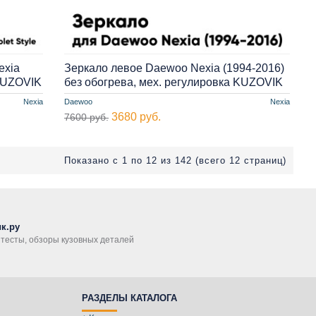
exia
Зеркало левое Daewoo Nexia (1994-2016)
 KUZOVIK
без обогрева, мех. регулировка KUZOVIK
Nexia
Daewoo
Nexia
3680 руб.
7600 руб.
Показано с 1 по 12 из 142 (всего 12 страниц)
к.ру
, тесты, обзоры кузовных деталей
РАЗДЕЛЫ КАТАЛОГА