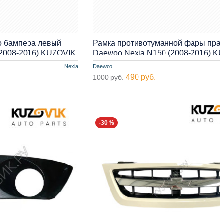
о бампера левый
Рамка противотуманной фары пр
(2008-2016) KUZOVIK
Daewoo Nexia N150 (2008-2016) 
Nexia
Daewoo
490 руб.
1000 руб.
-30 %