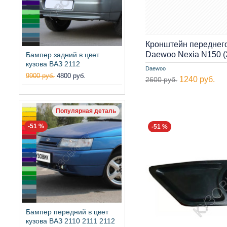
Кронштейн переднег
Daewoo Nexia N150 
Бампер задний в цвет
кузова ВАЗ 2112
Daewoo
9900 руб.
4800 руб.
1240 руб.
2600 руб.
Популярная деталь
-51 %
-51 %
Бампер передний в цвет
кузова ВАЗ 2110 2111 2112