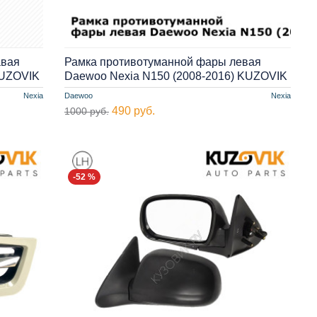
авая
Рамка противотуманной фары левая
KUZOVIK
Daewoo Nexia N150 (2008-2016) KUZOVIK
Nexia
Daewoo
Nexia
490 руб.
1000 руб.
-52 %