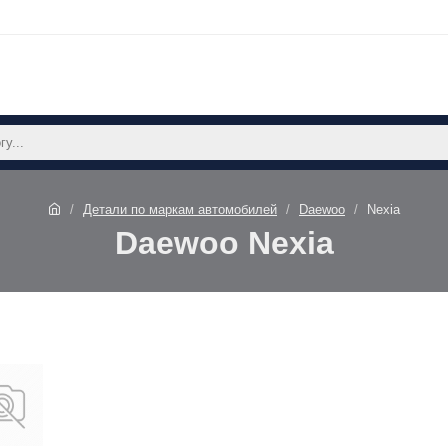
Детали по маркам автомобилей
Daewoo
Nexia
Daewoo Nexia