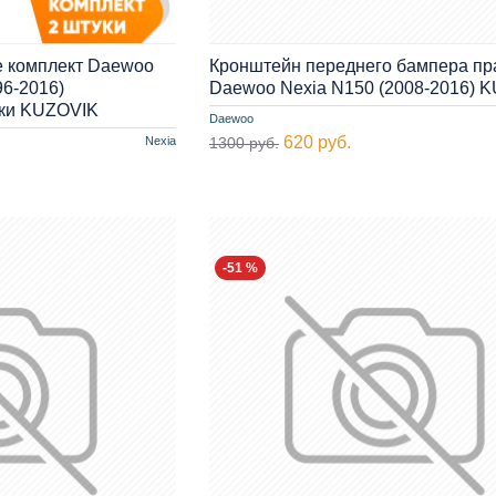
е комплект Daewoo
Кронштейн переднего бампера п
96-2016)
Daewoo Nexia N150 (2008-2016) 
ки KUZOVIK
Daewoo
620 руб.
Nexia
1300 руб.
-51 %