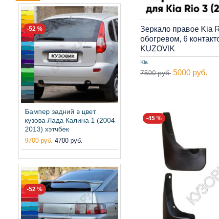
Зеркало правое Kia R
-52 %
обогревом, 6 контакт
KUZOVIK
Kia
5000 руб.
7500 руб.
Бампер задний в цвет
-45 %
кузова Лада Калина 1 (2004-
2013) хэтчбек
9700 руб.
4700 руб.
-52 %