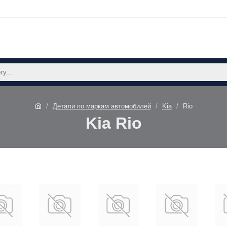
Детали по маркам автомобилей
Kia
Rio
Kia Rio