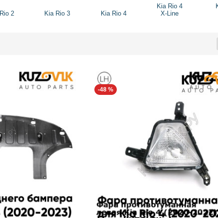
Kia Rio 4
Rio 2
Kia Rio 3
Kia Rio 4
X-Line
-48 %