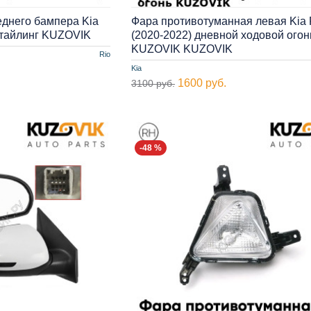
днего бампера Kia
Фара противотуманная левая Kia 
естайлинг KUZOVIK
(2020-2022) дневной ходовой огон
KUZOVIK KUZOVIK
Rio
Kia
1600 руб.
3100 руб.
-48 %