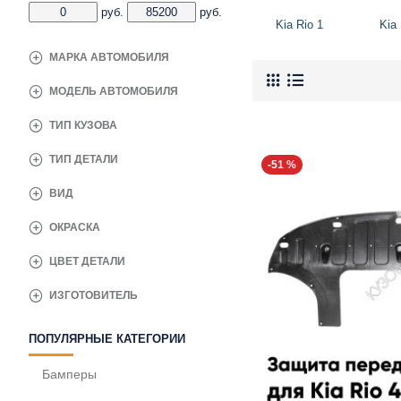
руб.
руб.
Kia Rio 1
Kia 
МАРКА АВТОМОБИЛЯ
МОДЕЛЬ АВТОМОБИЛЯ
ТИП КУЗОВА
ТИП ДЕТАЛИ
-51 %
ВИД
ОКРАСКА
ЦВЕТ ДЕТАЛИ
ИЗГОТОВИТЕЛЬ
ПОПУЛЯРНЫЕ КАТЕГОРИИ
Бамперы