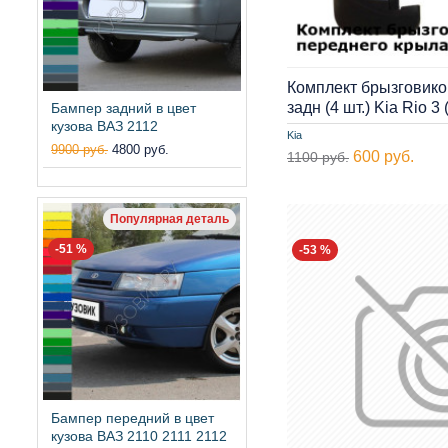
Комплект брызговико
задн (4 шт.) Kia Rio 
Бампер задний в цвет
кузова ВАЗ 2112
Kia
9900 руб.
4800 руб.
600 руб.
1100 руб.
Популярная деталь
-51 %
-53 %
Бампер передний в цвет
кузова ВАЗ 2110 2111 2112