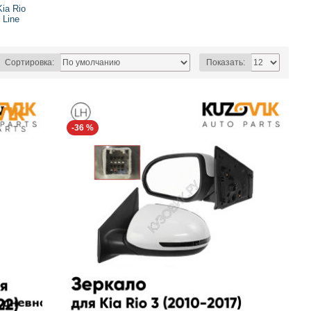
Kia Rio
Line
Сортировка:
Показать:
-36 %