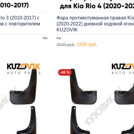
io 3 (2010-2017) с
Фара противотуманная правая Kia
ов с повторителем
(2020-2022) дневной ходовой огон
KUZOVIK
Rio
Kia
1600 руб.
3100 руб.
-46 %