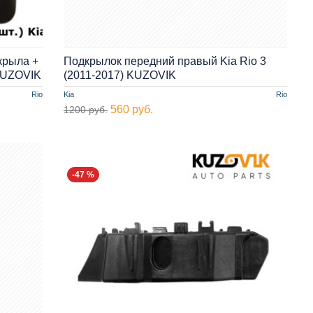
крыла +
Подкрылок передний правый Kia Rio 3
 KUZOVIK
(2011-2017) KUZOVIK
Rio
Kia
Rio
560 руб.
1200 руб.
-47 %