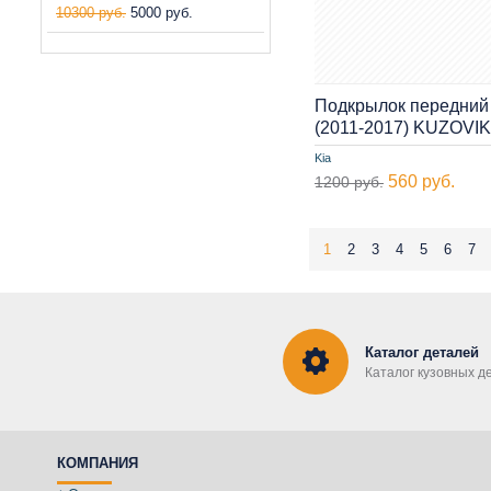
10300 руб.
5000 руб.
Подкрылок передний 
(2011-2017) KUZOVIK
Kia
560 руб.
1200 руб.
1
2
3
4
5
6
7
Каталог деталей
Каталог кузовных д
КОМПАНИЯ