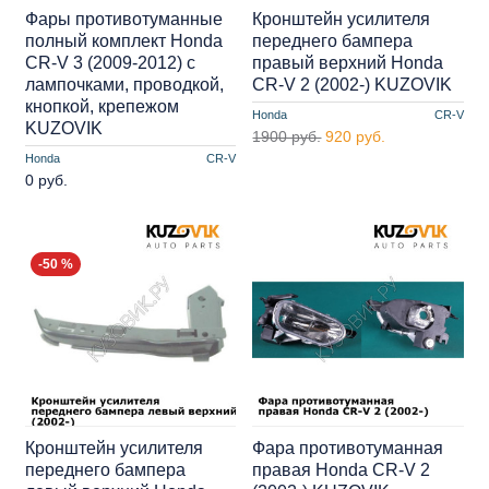
Фары противотуманные
Кронштейн усилителя
полный комплект Honda
переднего бампера
CR-V 3 (2009-2012) с
правый верхний Honda
лампочками, проводкой,
CR-V 2 (2002-) KUZOVIK
кнопкой, крепежом
Honda
CR-V
KUZOVIK
1900 руб.
920 руб.
Honda
CR-V
0 руб.
-50 %
Кронштейн усилителя
Фара противотуманная
переднего бампера
правая Honda CR-V 2