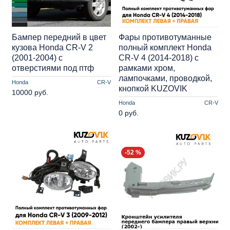
Бампер передний в цвет
Фары противотуманные
кузова Honda CR-V 2
полный комплект Honda
(2001-2004) с
CR-V 4 (2014-2018) с
отверстиями под птф
рамками хром,
лампочками, проводкой,
Honda
CR-V
кнопкой KUZOVIK
10000 руб.
Honda
CR-V
0 руб.
-52 %