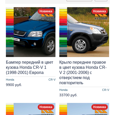
Новинка
Новинка
Бампер передний в цвет
Крыло переднее правое
кузова Honda CR-V 1
в цвет кузова Honda CR-
(1998-2001) Европа
V 2 (2001-2006) с
отверстием под
Honda
CR-V
повторитель
9900 руб.
Honda
CR-V
33700 руб.
Новинка
Новинка