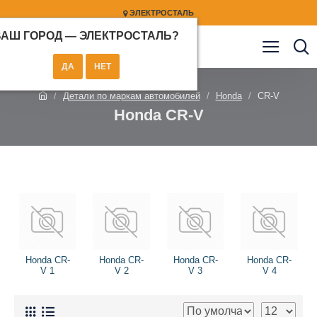
ЭЛЕКТРОСТАЛЬ
ВАШ ГОРОД —
ЭЛЕКТРОСТАЛЬ
?
Детали по маркам автомобилей
Honda
CR-V
Honda CR-V
Honda CR-
Honda CR-
Honda CR-
Honda CR-
V 1
V 2
V 3
V 4